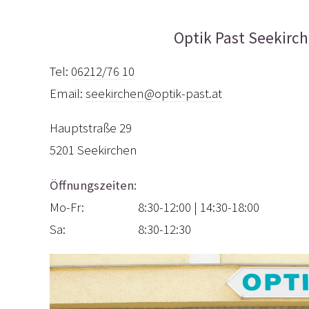
Optik Past Seekirc
Tel:
06212/76 10
Email:
seekirchen@optik-past.at
Hauptstraße 29
5201
Seekirchen
Öffnungszeiten:
Mo-Fr:
8:30-12:00 | 14:30-18:00
Sa:
8:30-12:30