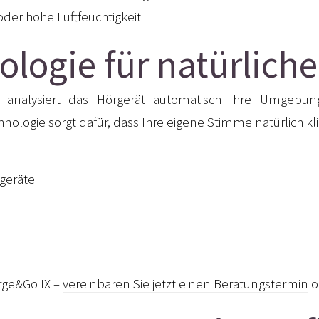
 oder hohe Luftfeuchtigkeit
ologie für natürlich
analysiert das Hörgerät automatisch Ihre Umgebung 
hnologie sorgt dafür, dass Ihre eigene Stimme natürlich kl
geräte
rge&Go IX –
vereinbaren Sie jetzt einen Beratungstermin
o