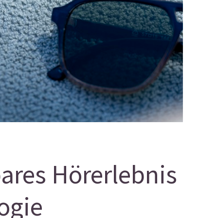
ares Hörerlebnis
ogie