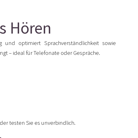
es Hören
und optimiert Sprachverständlichkeit sowie
ingt – ideal für Telefonate oder Gespräche.
der testen Sie es unverbindlich.