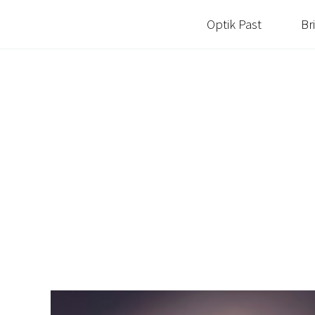
Optik Past
Br