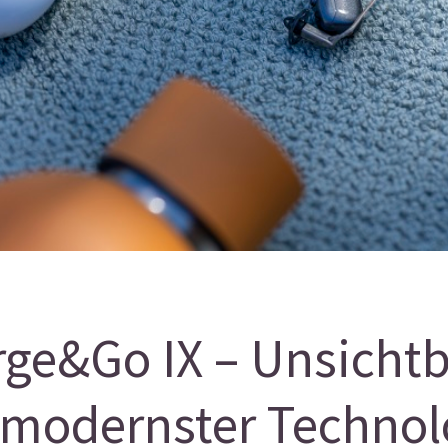
rge&Go IX – Unsichtb
 modernster Technol