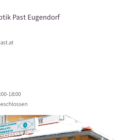
ptik Past Eugendorf
ast.at
:00-18:00
eschlossen