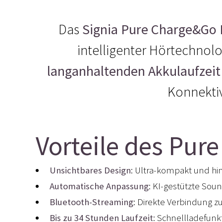
Das
Signia Pure Charge&Go 
intelligenter Hörtechnolo
langanhaltenden Akkulaufzeit
Konnektiv
Vorteile des Pur
Unsichtbares Design
: Ultra-kompakt und hi
Automatische Anpassung
: KI-gestützte Sou
Bluetooth-Streaming
: Direkte Verbindung 
Bis zu 34 Stunden Laufzeit
: Schnellladefunk