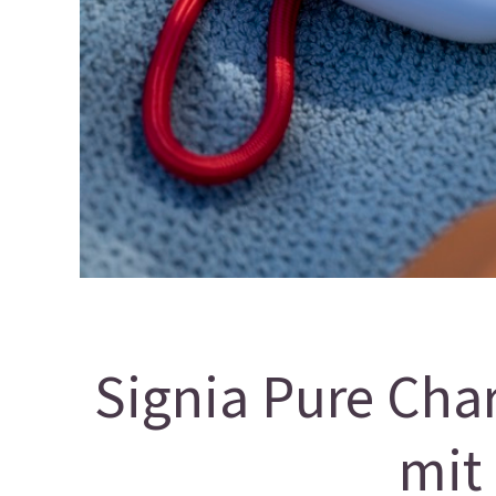
Signia Pure Cha
mit