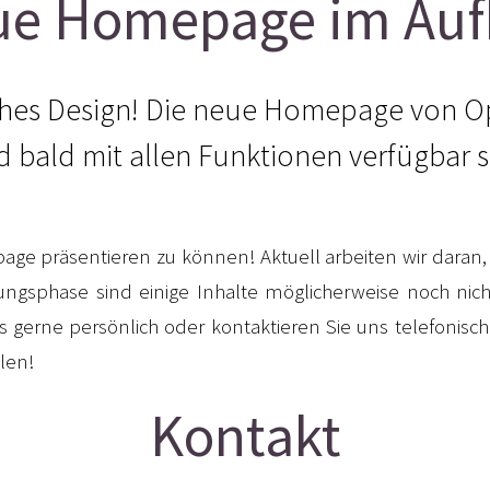
ue Homepage im Auf
ches Design! Die neue Homepage von Opti
d bald mit allen Funktionen verfügbar s
ge präsentieren zu können! Aktuell arbeiten wir daran,
gsphase sind einige Inhalte möglicherweise noch nicht
gerne persönlich oder kontaktieren Sie uns telefonisch
llen!
Kontakt