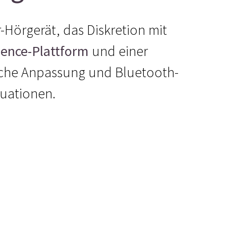
-Hörgerät, das Diskretion mit
ience-Plattform
und einer
sche Anpassung und Bluetooth-
tuationen.