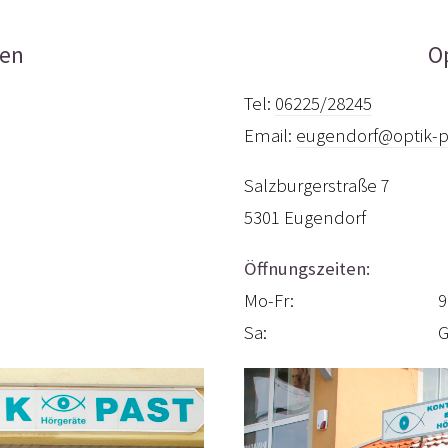
hen
O
Tel:
06225/28245
Email:
eugendorf@optik-p
Salzburgerstraße 7
5301
Eugendorf
Öffnungszeiten:
Mo-Fr:
9
Sa:
G